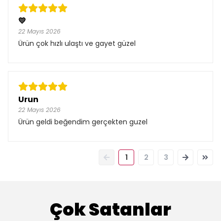
💛
22 Mayıs 2026
Ürün çok hızlı ulaştı ve gayet güzel
Urun
22 Mayıs 2026
Ürün geldi beğendim gerçekten guzel
1
2
3
Çok Satanlar