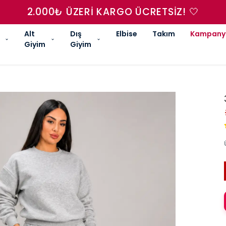
2.000₺ ÜZERI KARGO ÜCRETSIZ! 🤍
Alt
Dış
Elbise
Takım
Kampany
Giyim
Giyim