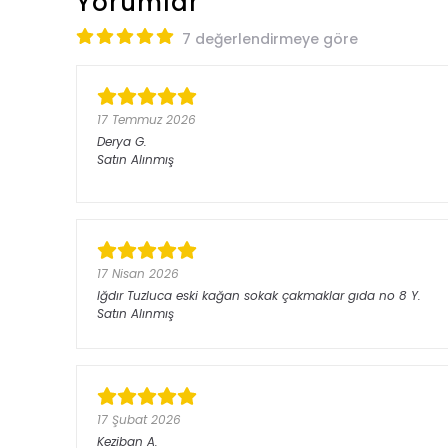
Yorumlar
7 değerlendirmeye göre
17 Temmuz 2026
Derya
G.
Satın Alınmış
17 Nisan 2026
Iğdır Tuzluca eski kağan sokak çakmaklar gıda no 8
Y.
Satın Alınmış
17 Şubat 2026
Keziban
A.