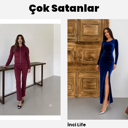
Çok Satanlar
İnci Life