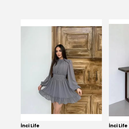
İnci Life
İnci Life