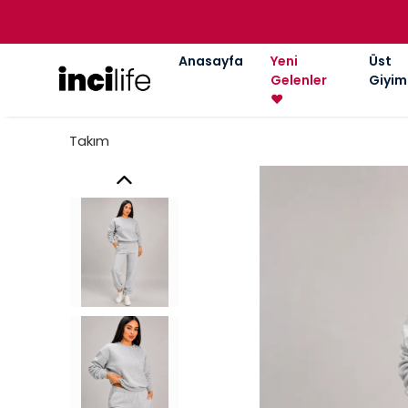
Anasayfa
Yeni
Üst
Gelenler
Giyim
❤️
Takım