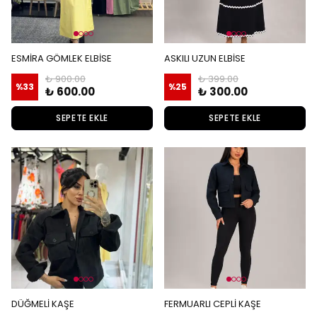
ESMİRA GÖMLEK ELBİSE
ASKILI UZUN ELBİSE
₺ 900.00
₺ 399.00
%
33
%
25
₺ 600.00
₺ 300.00
SEPETE EKLE
SEPETE EKLE
DÜĞMELİ KAŞE
FERMUARLI CEPLİ KAŞE