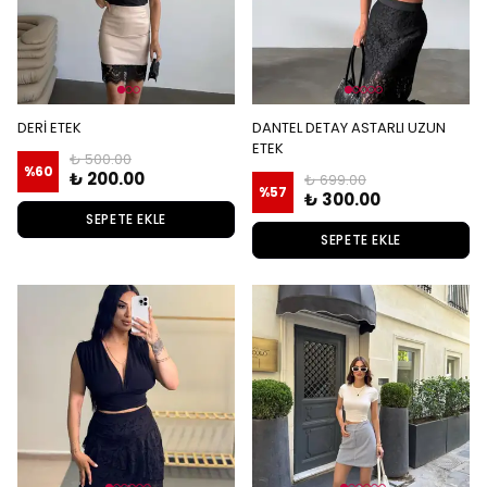
DERİ ETEK
DANTEL DETAY ASTARLI UZUN
ETEK
₺ 500.00
%
60
₺ 200.00
₺ 699.00
%
57
₺ 300.00
SEPETE EKLE
SEPETE EKLE