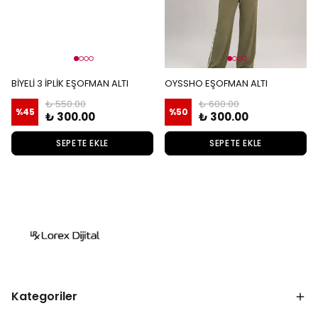
BİYELİ 3 İPLİK EŞOFMAN ALTI
OYSSHO EŞOFMAN ALTI
₺ 550.00
₺ 600.00
%
45
%
50
₺ 300.00
₺ 300.00
SEPETE EKLE
SEPETE EKLE
Kategoriler