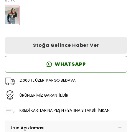
RENK
Stoğa Gelince Haber Ver
WHATSAPP
2.000 TL ÜZERİ KARGO BEDAVA
ÜRÜNLERİMİZ GARANTİLİDİR
KREDİ KARTLARINA PEŞİN FİYATINA 3 TAKSİT İMKANI
Ürün Açıklaması