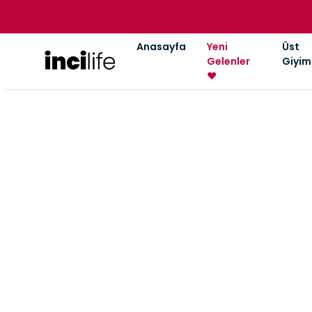
Anasayfa
Yeni
Üst
Gelenler
Giyim
❤️