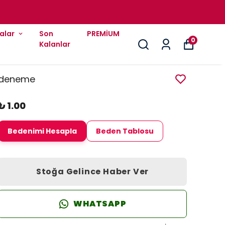
alar
Son
PREMİUM
0
Kalanlar
deneme
₺ 1.00
Bedenimi Hesapla
Beden Tablosu
Stoğa Gelince Haber Ver
WHATSAPP