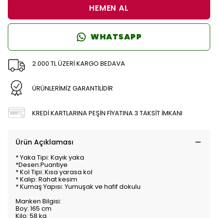
HEMEN AL
WHATSAPP
2.000 TL ÜZERİ KARGO BEDAVA
ÜRÜNLERİMİZ GARANTİLİDİR
KREDİ KARTLARINA PEŞİN FİYATINA 3 TAKSİT İMKANI
Ürün Açıklaması
* Yaka Tipi: Kayık yaka
*Desen:Puantiye
* Kol Tipi: Kısa yarasa kol
* Kalıp: Rahat kesim
* Kumaş Yapısı: Yumuşak ve hafif dokulu
Manken Bilgisi:
Boy: 165 cm
Kilo: 58 kg