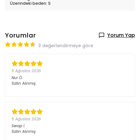
Üzerindeki beden: S
Yorumlar
Yorum Yap
3 değerlendirmeye göre
5 Ağustos 2026
Nur
Ö.
Satın Alınmış
5 Ağustos 2026
Serap
İ.
Satın Alınmış