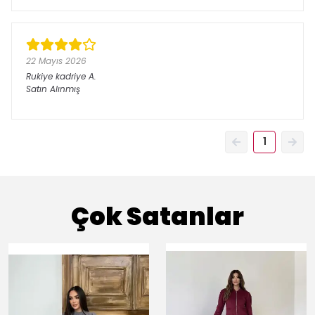
22 Mayıs 2026
Rukiye kadriye
A.
Satın Alınmış
1
Çok Satanlar