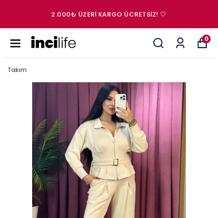
2.000₺ ÜZERI KARGO ÜCRETSIZ! 🤍
0
Takım