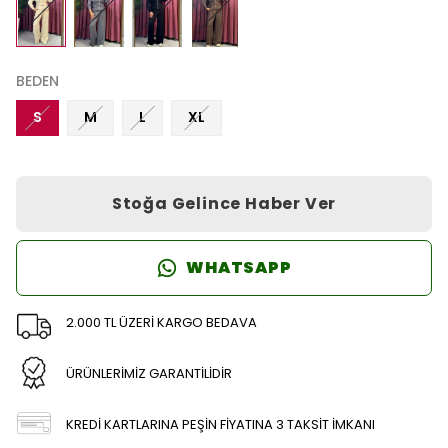
BEDEN
S
M
L
XL
Stoğa Gelince Haber Ver
WHATSAPP
2.000 TL ÜZERİ KARGO BEDAVA
ÜRÜNLERİMİZ GARANTİLİDİR
KREDİ KARTLARINA PEŞİN FİYATINA 3 TAKSİT İMKANI