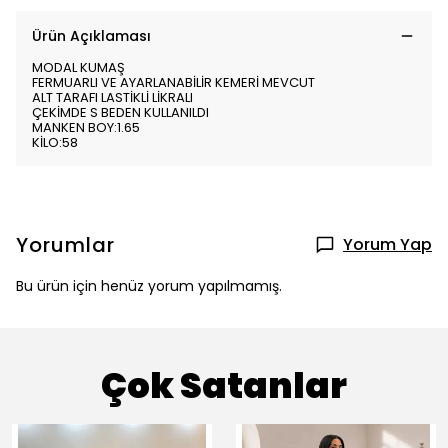
Ürün Açıklaması
MODAL KUMAŞ
FERMUARLI VE AYARLANABİLİR KEMERİ MEVCUT
ALT TARAFI LASTİKLİ LİKRALI
ÇEKİMDE S BEDEN KULLANILDI
MANKEN BOY:1.65
KİLO:58
Yorumlar
Yorum Yap
Bu ürün için henüz yorum yapılmamış.
Çok Satanlar