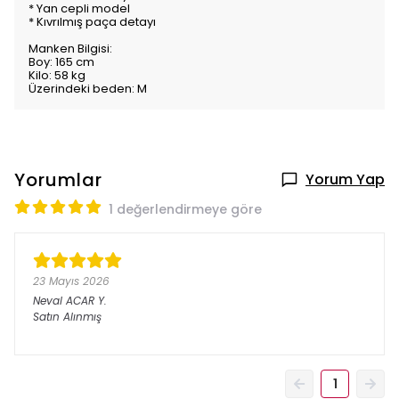
* Yan cepli model
* Kıvrılmış paça detayı
Manken Bilgisi:
Boy: 165 cm
Kilo: 58 kg
Üzerindeki beden: M
Yorumlar
Yorum Yap
1 değerlendirmeye göre
23 Mayıs 2026
Neval ACAR
Y.
Satın Alınmış
1