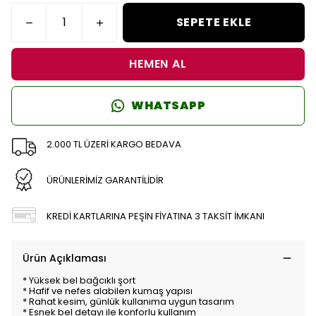
SEPETE EKLE
HEMEN AL
WHATSAPP
2.000 TL ÜZERİ KARGO BEDAVA
ÜRÜNLERİMİZ GARANTİLİDİR
KREDİ KARTLARINA PEŞİN FİYATINA 3 TAKSİT İMKANI
Ürün Açıklaması
* Yüksek bel bağcıklı şort
* Hafif ve nefes alabilen kumaş yapısı
* Rahat kesim, günlük kullanıma uygun tasarım
* Esnek bel detayı ile konforlu kullanım