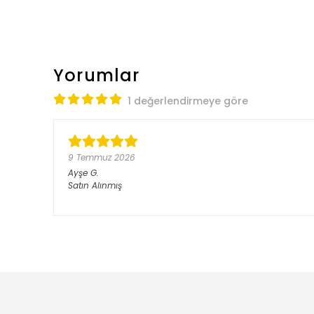
Yorumlar
1 değerlendirmeye göre
9 Temmuz 2026
Ayşe
G.
Satın Alınmış