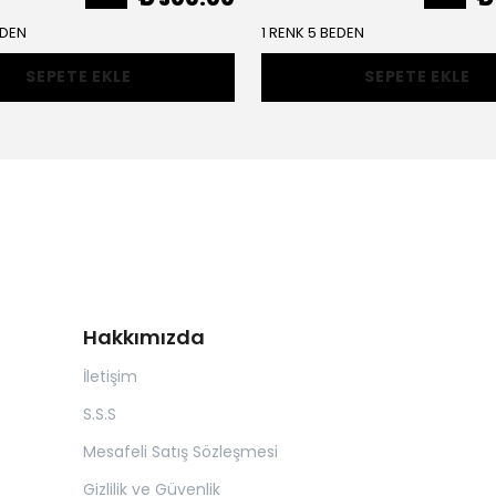
EDEN
1 RENK 5 BEDEN
SEPETE EKLE
SEPETE EKLE
Hakkımızda
İletişim
S.S.S
Mesafeli Satış Sözleşmesi
Gizlilik ve Güvenlik