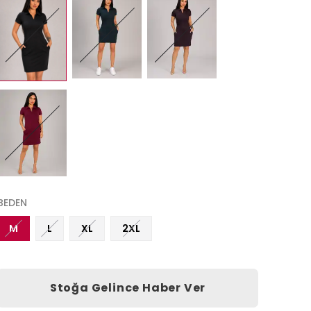
BEDEN
M
L
XL
2XL
Stoğa Gelince Haber Ver