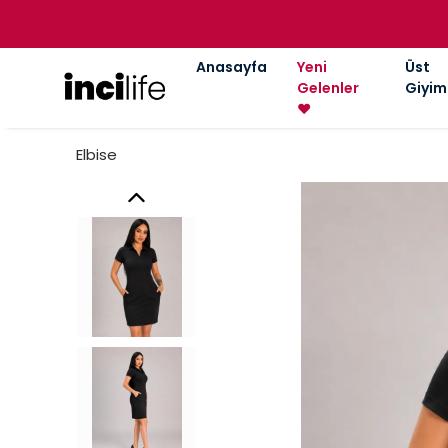
Anasayfa
Yeni
Üst
Gelenler
Giyim
❤️
Elbise