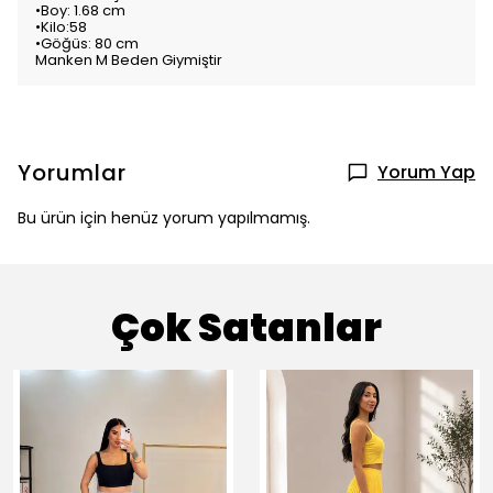
•Boy: 1.68 cm
•Kilo:58
•Göğüs: 80 cm
Manken M Beden Giymiştir
Yorumlar
Yorum Yap
Bu ürün için henüz yorum yapılmamış.
Çok Satanlar