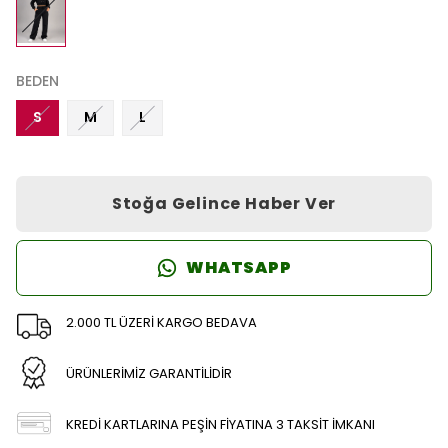
BEDEN
S
M
L
Stoğa Gelince Haber Ver
WHATSAPP
2.000 TL ÜZERİ KARGO BEDAVA
ÜRÜNLERİMİZ GARANTİLİDİR
KREDİ KARTLARINA PEŞİN FİYATINA 3 TAKSİT İMKANI