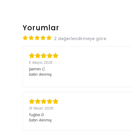
Yorumlar
2 değerlendirmeye göre
5 Mayıs 2026
Şermin
C.
Satın Alınmış
19 Nisan 2026
Tuğba
D.
Satın Alınmış