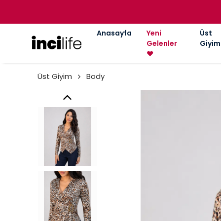
Anasayfa
Yeni
Üst
Gelenler
Giyim
❤️
Üst Giyim
Body