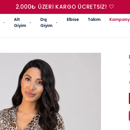
2.000₺ ÜZERI KARGO ÜCRETSIZ! 🤍
Alt
Dış
Elbise
Takım
Kampany
Giyim
Giyim