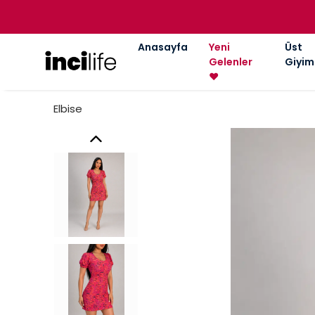
Anasayfa
Yeni
Üst
Gelenler
Giyim
❤️
Elbise