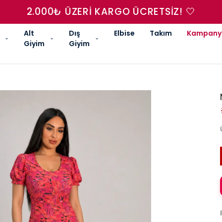
2.000₺ ÜZERI KARGO ÜCRETSIZ! 🤍
Alt
Dış
Elbise
Takım
Kampany
Giyim
Giyim