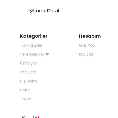
Kategoriler
Hesabım
Tüm Ürünler
Giriş Yap
Yeni Gelenler ❤️
Kayıt Ol
Üst Giyim
Alt Giyim
Dış Giyim
Elbise
Takım