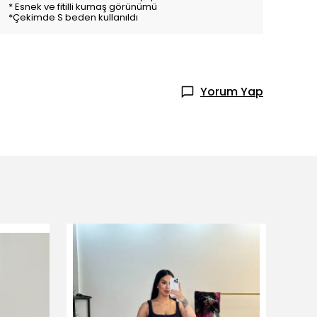
* Esnek ve fitilli kumaş görünümü
*Çekimde S beden kullanıldı
Yorum Yap