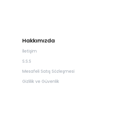
Hakkımızda
İletişim
S.S.S
Mesafeli Satış Sözleşmesi
Gizlilik ve Güvenlik