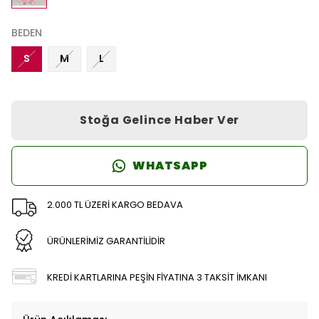
BEDEN
S
M
L
Stoğa Gelince Haber Ver
WHATSAPP
2.000 TL ÜZERİ KARGO BEDAVA
ÜRÜNLERİMİZ GARANTİLİDİR
KREDİ KARTLARINA PEŞİN FİYATINA 3 TAKSİT İMKANI