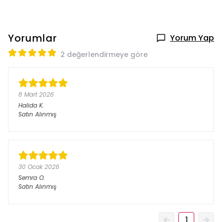
Yorumlar
Yorum Yap
2 değerlendirmeye göre
8 Mart 2026
Halida
K.
Satın Alınmış
30 Ocak 2026
Semra
O.
Satın Alınmış
1