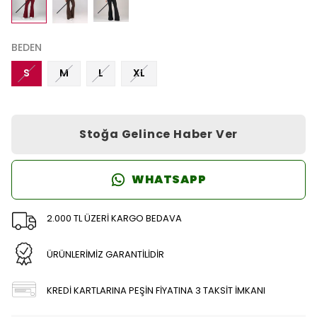
BEDEN
S
M
L
XL
Stoğa Gelince Haber Ver
WHATSAPP
2.000 TL ÜZERİ KARGO BEDAVA
ÜRÜNLERİMİZ GARANTİLİDİR
KREDİ KARTLARINA PEŞİN FİYATINA 3 TAKSİT İMKANI