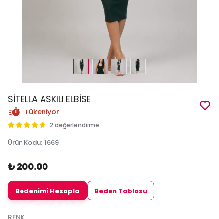
SİTELLA ASKILI ELBİSE
Tükeniyor
2 değerlendirme
Ürün Kodu
:
1669
₺ 200.00
Bedenimi Hesapla
Beden Tablosu
RENK