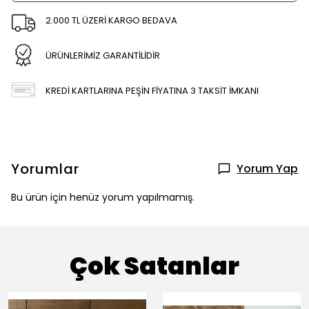
2.000 TL ÜZERİ KARGO BEDAVA
ÜRÜNLERİMİZ GARANTİLİDİR
KREDİ KARTLARINA PEŞİN FİYATINA 3 TAKSİT İMKANI
Yorumlar
Yorum Yap
Bu ürün için henüz yorum yapılmamış.
Çok Satanlar