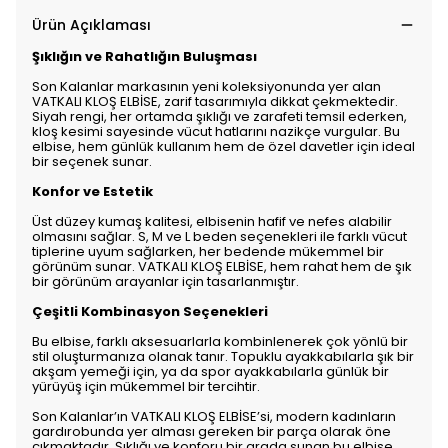
Ürün Açıklaması
Şıklığın ve Rahatlığın Buluşması
Son Kalanlar markasının yeni koleksiyonunda yer alan
VATKALI KLOŞ ELBİSE, zarif tasarımıyla dikkat çekmektedir.
Siyah rengi, her ortamda şıklığı ve zarafeti temsil ederken,
kloş kesimi sayesinde vücut hatlarını nazikçe vurgular. Bu
elbise, hem günlük kullanım hem de özel davetler için ideal
bir seçenek sunar.
Konfor ve Estetik
Üst düzey kumaş kalitesi, elbisenin hafif ve nefes alabilir
olmasını sağlar. S, M ve L beden seçenekleri ile farklı vücut
tiplerine uyum sağlarken, her bedende mükemmel bir
görünüm sunar. VATKALI KLOŞ ELBİSE, hem rahat hem de şık
bir görünüm arayanlar için tasarlanmıştır.
Çeşitli Kombinasyon Seçenekleri
Bu elbise, farklı aksesuarlarla kombinlenerek çok yönlü bir
stil oluşturmanıza olanak tanır. Topuklu ayakkabılarla şık bir
akşam yemeği için, ya da spor ayakkabılarla günlük bir
yürüyüş için mükemmel bir tercihtir.
Son Kalanlar’ın VATKALI KLOŞ ELBİSE’si, modern kadınların
gardırobunda yer alması gereken bir parça olarak öne
çıkmaktadır. Şıklığı ve konforu bir arada sunan bu elbise,