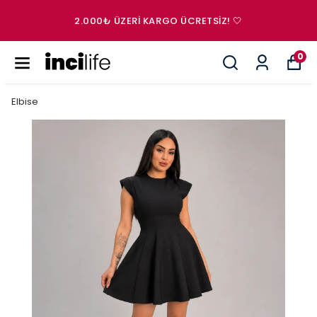
2.000₺ ÜZERI KARGO ÜCRETSIZ! 🤍
0
Elbise