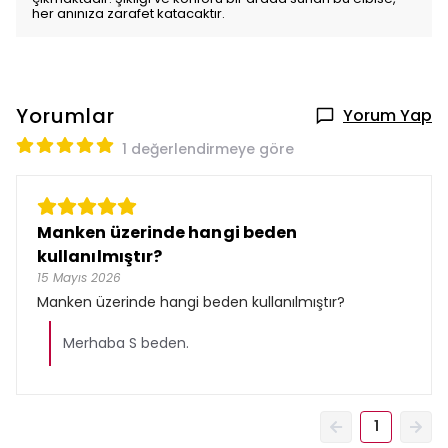
her anınıza zarafet katacaktır.
Yorumlar
Yorum Yap
1 değerlendirmeye göre
Manken üzerinde hangi beden
kullanılmıştır?
15 Mayıs 2026
Manken üzerinde hangi beden kullanılmıştır?
Merhaba S beden.
1