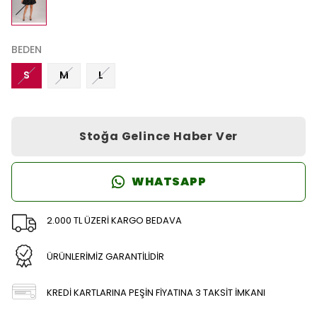
BEDEN
S
M
L
Stoğa Gelince Haber Ver
WHATSAPP
2.000 TL ÜZERİ KARGO BEDAVA
ÜRÜNLERİMİZ GARANTİLİDİR
KREDİ KARTLARINA PEŞİN FİYATINA 3 TAKSİT İMKANI